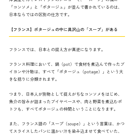
「コンソメ」と「ポタージュ」が並んで書かれているのは、
日本ならではの区別の仕方です。
【フランス】ポタージュの中に具沢山の「スープ」がある
フランスでは、日本との捉え方が真逆になります。
フランス料理において、鍋（pot）で食材を煮込んで作ったブ
イヨンや汁物は、すべて「ポタージュ（potage）」という大
きな括りに分類されます。
つまり、日本人が別物として捉えがちなコンソメをはじめ、
魚介の旨みが詰まったブイヤベースや、肉と野菜を煮込むポ
トフも、すべてポタージュの仲間ということになります。
また、フランス語の「スープ（soupe）」という言葉は、かつ
てスライスしたパンに温かい汁を染み込ませて食べていた、