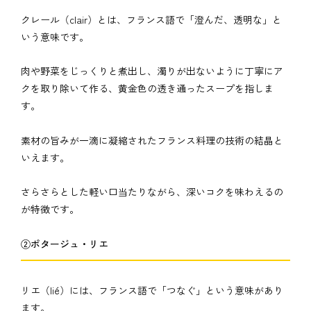
クレール（clair）とは、フランス語で「澄んだ、透明な」と
いう意味です。
肉や野菜をじっくりと煮出し、濁りが出ないように丁寧にア
クを取り除いて作る、黄金色の透き通ったスープを指しま
す。
素材の旨みが一滴に凝縮されたフランス料理の技術の結晶と
いえます。
さらさらとした軽い口当たりながら、深いコクを味わえるの
が特徴です。
②ポタージュ・リエ
リエ（lié）には、フランス語で「つなぐ」という意味があり
ます。