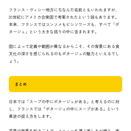
フランス・ヴィシー地方にちなんだ名前ともいわれますが、
20世紀にアメリカ合衆国で考案されたという説もあります。
本来、フランスではコンソメもビシソワーズも、すべて「ポ
タージュ」という大きな括りの中に含まれます。
国によって定義や範囲が異なるからこそ、その背景にある食
文化の深さを感じられるのもポタージュの魅力といえるでし
ょう。
まとめ
日本では「スープの中にポタージュがある」と考えるのに対
し、フランスでは「ポタージュの中にスープがある」という
真逆の捉え方をします。
言葉の背景を知ることで、メニューを選ぶ楽しみが増え、食