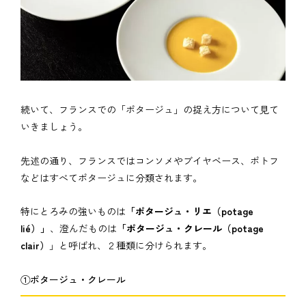
続いて、フランスでの「ポタージュ」の捉え方について見て
いきましょう。
先述の通り、フランスではコンソメやブイヤベース、ポトフ
などはすべてポタージュに分類されます。
特にとろみの強いものは
「ポタージュ・リエ（potage
lié）」
、澄んだものは
「ポタージュ・クレール（potage
clair）
」と呼ばれ、２種類に分けられます。
①ポタージュ・クレール