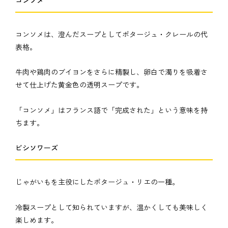
コンソメは、澄んだスープとしてポタージュ・クレールの代
表格。
牛肉や鶏肉のブイヨンをさらに精製し、卵白で濁りを吸着さ
せて仕上げた黄金色の透明スープです。
「コンソメ」はフランス語で「完成された」という意味を持
ちます。
ビシソワーズ
じゃがいもを主役にしたポタージュ・リエの一種。
冷製スープとして知られていますが、温かくしても美味しく
楽しめます。