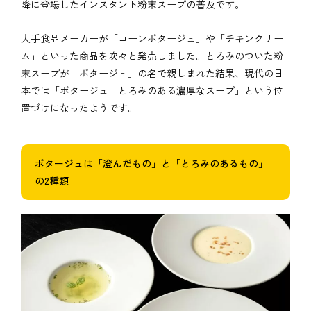
降に登場したインスタント粉末スープの普及です。
大手食品メーカーが「コーンポタージュ」や「チキンクリー
ム」といった商品を次々と発売しました。とろみのついた粉
末スープが「ポタージュ」の名で親しまれた結果、現代の日
本では「ポタージュ＝とろみのある濃厚なスープ」という位
置づけになったようです。
ポタージュは「澄んだもの」と「とろみのあるもの」
の2種類