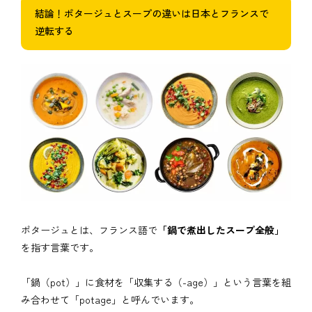
結論！ポタージュとスープの違いは日本とフランスで
逆転する
ポタージュとは、フランス語で
「鍋で煮出したスープ全般」
を指す言葉です。
「鍋（pot）」に食材を「収集する（-age）」という言葉を組
み合わせて「potage」と呼んでいます。