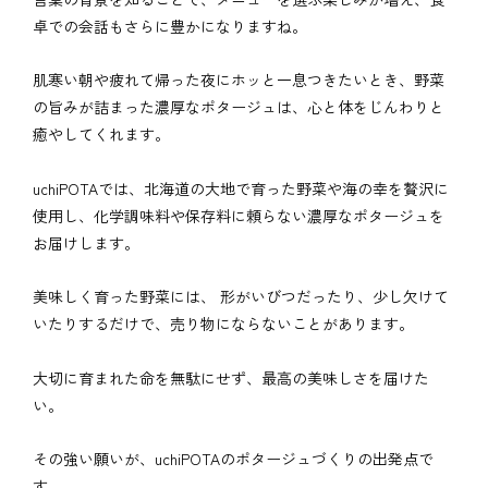
卓での会話もさらに豊かになりますね。
肌寒い朝や疲れて帰った夜にホッと一息つきたいとき、野菜
の旨みが詰まった濃厚なポタージュは、心と体をじんわりと
癒やしてくれます。
uchiPOTAでは、北海道の大地で育った野菜や海の幸を贅沢に
使用し、化学調味料や保存料に頼らない濃厚なポタージュを
お届けします。
美味しく育った野菜には、 形がいびつだったり、少し欠けて
いたりするだけで、売り物にならないことがあります。
大切に育まれた命を無駄にせず、最高の美味しさを届けた
い。
その強い願いが、uchiPOTAのポタージュづくりの出発点で
す。