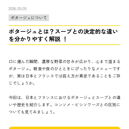
2026.05.05
ポタージュについて
ポタージュとは？スープとの決定的な違い
を分かりやすく解説 ！
口に運んだ瞬間、濃厚な野菜の甘みが広がり、心まで温まる
ポタージュ。朝食や夜のひとときにぴったりなメニューです
が、実は日本とフランスでは捉え方が真逆であることをご存
じでしょうか。
今回は、日本とフランスにおけるポタージュとスープとの違
いや歴史を紹介します。コンソメ・ビシソワーズとの区別に
ついても見てみましょう。