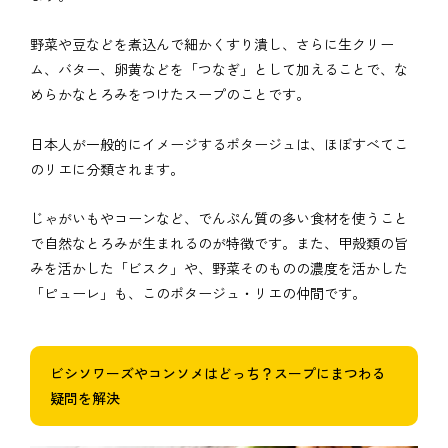
野菜や豆などを煮込んで細かくすり潰し、さらに生クリー
ム、バター、卵黄などを「つなぎ」として加えることで、な
めらかなとろみをつけたスープのことです。
日本人が一般的にイメージするポタージュは、ほぼすべてこ
のリエに分類されます。
じゃがいもやコーンなど、でんぷん質の多い食材を使うこと
で自然なとろみが生まれるのが特徴です。また、甲殻類の旨
みを活かした「ビスク」や、野菜そのものの濃度を活かした
「ピューレ」も、このポタージュ・リエの仲間です。
ビシソワーズやコンソメはどっち？スープにまつわる
疑問を解決