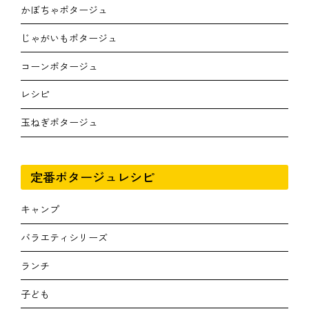
かぼちゃポタージュ
じゃがいもポタージュ
コーンポタージュ
レシピ
玉ねぎポタージュ
定番ポタージュレシピ
キャンプ
バラエティシリーズ
ランチ
子ども