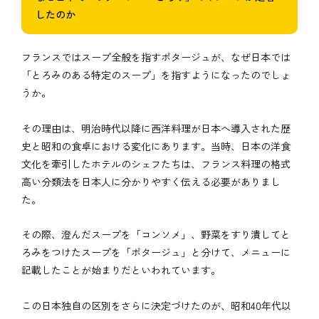
したのか
フランスではスープ全般を指すポタージュが、なぜ日本では
「とろみのある特定のスープ」を指すようになったのでしょ
うか。
その理由は、明治時代以降に西洋料理が日本へ導入された歴
史と昭和の食卓における変化にあります。当時、日本の洋食
文化を牽引したホテルのシェフたちは、フランス料理の格式
高い分類法を日本人に分かりやすく伝える必要がありまし
た。
その際、澄んだスープを「コンソメ」、野菜をすり潰してと
ろみをつけたスープを「ポタージュ」と分けて、メニューに
記載したことが始まりだといわれています。
この日本独自の区別をさらに決定づけたのが、昭和40年代以