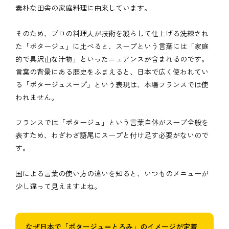
素朴な田舎の家庭料理に由来しています。
そのため、プロの料理人が技術を凝らして仕上げる洗練され
た「ポタージュ」に比べると、スープという言葉には「家庭
的で具沢山な汁物」といったニュアンスが含まれるのです。
言葉の背景にある歴史をふまえると、日本で広く使われてい
る「ポタージュスープ」という表現は、本場フランスでは使
われません。
フランスでは「ポタージュ」という言葉自体がスープ全般を
表すため、わざわざ語尾にスープと付け足す必要がないので
す。
国による言葉の使い方の違いを知ると、いつものメニューが
少し違って見えますよね。
なぜ日本で「ポタージュ＝とろみ」のイメージが定着