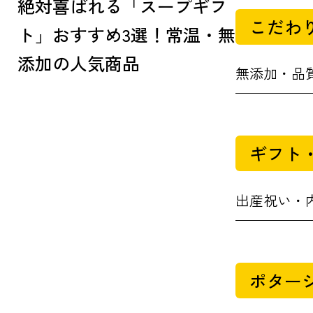
絶対喜ばれる「スープギフ
こだわ
ト」おすすめ3選！常温・無
添加の人気商品
無添加・品
ギフト
出産祝い・
ポター