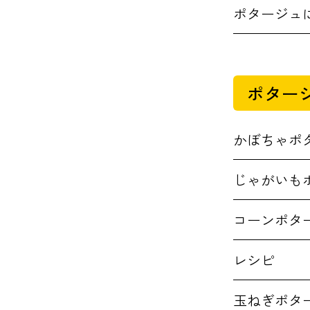
ポタージュ
ポター
かぼちゃポ
じゃがいも
コーンポタ
レシピ
玉ねぎポタ