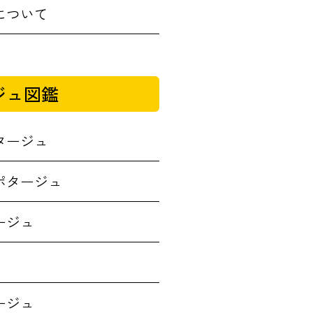
について
ジュ図鑑
タージュ
ポタージュ
ージュ
ージュ