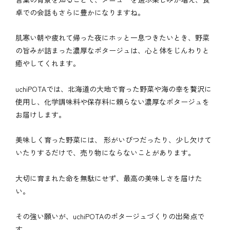
卓での会話もさらに豊かになりますね。
肌寒い朝や疲れて帰った夜にホッと一息つきたいとき、野菜
の旨みが詰まった濃厚なポタージュは、心と体をじんわりと
癒やしてくれます。
uchiPOTAでは、北海道の大地で育った野菜や海の幸を贅沢に
使用し、化学調味料や保存料に頼らない濃厚なポタージュを
お届けします。
美味しく育った野菜には、 形がいびつだったり、少し欠けて
いたりするだけで、売り物にならないことがあります。
大切に育まれた命を無駄にせず、最高の美味しさを届けた
い。
その強い願いが、uchiPOTAのポタージュづくりの出発点で
す。