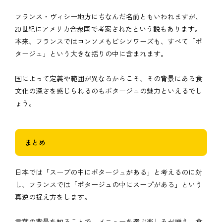
フランス・ヴィシー地方にちなんだ名前ともいわれますが、
20世紀にアメリカ合衆国で考案されたという説もあります。
本来、フランスではコンソメもビシソワーズも、すべて「ポ
タージュ」という大きな括りの中に含まれます。
国によって定義や範囲が異なるからこそ、その背景にある食
文化の深さを感じられるのもポタージュの魅力といえるでし
ょう。
まとめ
日本では「スープの中にポタージュがある」と考えるのに対
し、フランスでは「ポタージュの中にスープがある」という
真逆の捉え方をします。
言葉の背景を知ることで、メニューを選ぶ楽しみが増え、食