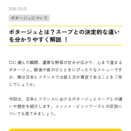
2026.05.05
ポタージュについて
ポタージュとは？スープとの決定的な違い
を分かりやすく解説 ！
口に運んだ瞬間、濃厚な野菜の甘みが広がり、心まで温まる
ポタージュ。朝食や夜のひとときにぴったりなメニューです
が、実は日本とフランスでは捉え方が真逆であることをご存
じでしょうか。
今回は、日本とフランスにおけるポタージュとスープとの違
いや歴史を紹介します。コンソメ・ビシソワーズとの区別に
ついても見てみましょう。