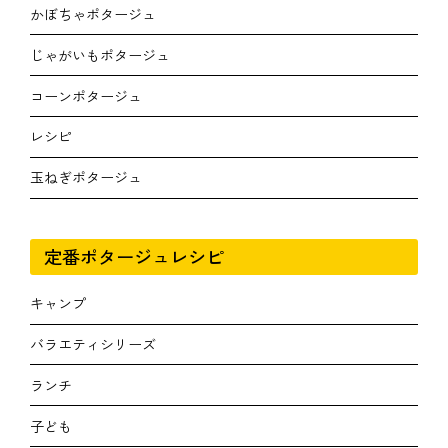
かぼちゃポタージュ
じゃがいもポタージュ
コーンポタージュ
レシピ
玉ねぎポタージュ
定番ポタージュレシピ
キャンプ
バラエティシリーズ
ランチ
子ども