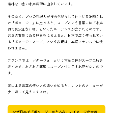
素朴な田舎の家庭料理に由来しています。
そのため、プロの料理人が技術を凝らして仕上げる洗練され
た「ポタージュ」に比べると、スープという言葉には「家庭
的で具沢山な汁物」といったニュアンスが含まれるのです。
言葉の背景にある歴史をふまえると、日本で広く使われてい
る「ポタージュスープ」という表現は、本場フランスでは使
われません。
フランスでは「ポタージュ」という言葉自体がスープ全般を
表すため、わざわざ語尾にスープと付け足す必要がないので
す。
国による言葉の使い方の違いを知ると、いつものメニューが
少し違って見えますよね。
なぜ日本で「ポタージュ＝とろみ」のイメージが定着