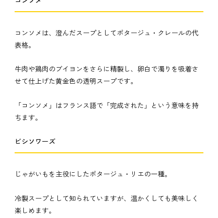
コンソメは、澄んだスープとしてポタージュ・クレールの代
表格。
牛肉や鶏肉のブイヨンをさらに精製し、卵白で濁りを吸着さ
せて仕上げた黄金色の透明スープです。
「コンソメ」はフランス語で「完成された」という意味を持
ちます。
ビシソワーズ
じゃがいもを主役にしたポタージュ・リエの一種。
冷製スープとして知られていますが、温かくしても美味しく
楽しめます。