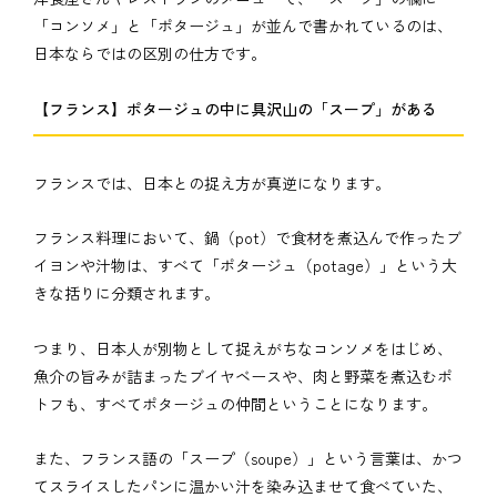
「コンソメ」と「ポタージュ」が並んで書かれているのは、
日本ならではの区別の仕方です。
【フランス】ポタージュの中に具沢山の「スープ」がある
フランスでは、日本との捉え方が真逆になります。
フランス料理において、鍋（pot）で食材を煮込んで作ったブ
イヨンや汁物は、すべて「ポタージュ（potage）」という大
きな括りに分類されます。
つまり、日本人が別物として捉えがちなコンソメをはじめ、
魚介の旨みが詰まったブイヤベースや、肉と野菜を煮込むポ
トフも、すべてポタージュの仲間ということになります。
また、フランス語の「スープ（soupe）」という言葉は、かつ
てスライスしたパンに温かい汁を染み込ませて食べていた、