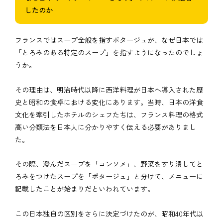
したのか
フランスではスープ全般を指すポタージュが、なぜ日本では
「とろみのある特定のスープ」を指すようになったのでしょ
うか。
その理由は、明治時代以降に西洋料理が日本へ導入された歴
史と昭和の食卓における変化にあります。当時、日本の洋食
文化を牽引したホテルのシェフたちは、フランス料理の格式
高い分類法を日本人に分かりやすく伝える必要がありまし
た。
その際、澄んだスープを「コンソメ」、野菜をすり潰してと
ろみをつけたスープを「ポタージュ」と分けて、メニューに
記載したことが始まりだといわれています。
この日本独自の区別をさらに決定づけたのが、昭和40年代以