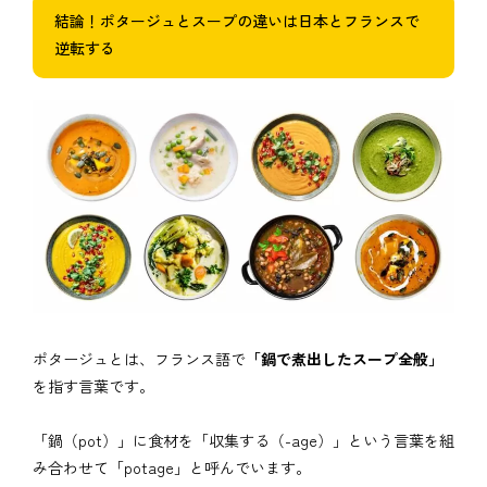
結論！ポタージュとスープの違いは日本とフランスで
逆転する
ポタージュとは、フランス語で
「鍋で煮出したスープ全般」
を指す言葉です。
「鍋（pot）」に食材を「収集する（-age）」という言葉を組
み合わせて「potage」と呼んでいます。