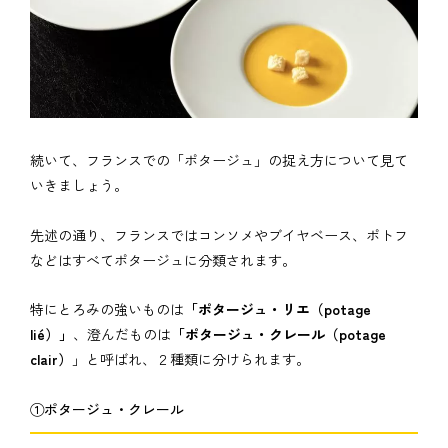
続いて、フランスでの「ポタージュ」の捉え方について見て
いきましょう。
先述の通り、フランスではコンソメやブイヤベース、ポトフ
などはすべてポタージュに分類されます。
特にとろみの強いものは
「ポタージュ・リエ（potage
lié）」
、澄んだものは
「ポタージュ・クレール（potage
clair）
」と呼ばれ、２種類に分けられます。
①ポタージュ・クレール