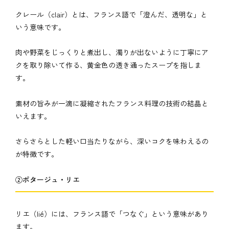
クレール（clair）とは、フランス語で「澄んだ、透明な」と
いう意味です。
肉や野菜をじっくりと煮出し、濁りが出ないように丁寧にア
クを取り除いて作る、黄金色の透き通ったスープを指しま
す。
素材の旨みが一滴に凝縮されたフランス料理の技術の結晶と
いえます。
さらさらとした軽い口当たりながら、深いコクを味わえるの
が特徴です。
②ポタージュ・リエ
リエ（lié）には、フランス語で「つなぐ」という意味があり
ます。