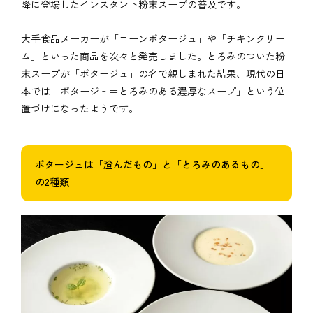
降に登場したインスタント粉末スープの普及です。
大手食品メーカーが「コーンポタージュ」や「チキンクリー
ム」といった商品を次々と発売しました。とろみのついた粉
末スープが「ポタージュ」の名で親しまれた結果、現代の日
本では「ポタージュ＝とろみのある濃厚なスープ」という位
置づけになったようです。
ポタージュは「澄んだもの」と「とろみのあるもの」
の2種類