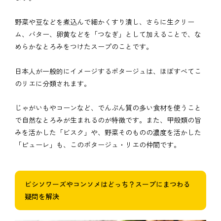
野菜や豆などを煮込んで細かくすり潰し、さらに生クリー
ム、バター、卵黄などを「つなぎ」として加えることで、な
めらかなとろみをつけたスープのことです。
日本人が一般的にイメージするポタージュは、ほぼすべてこ
のリエに分類されます。
じゃがいもやコーンなど、でんぷん質の多い食材を使うこと
で自然なとろみが生まれるのが特徴です。また、甲殻類の旨
みを活かした「ビスク」や、野菜そのものの濃度を活かした
「ピューレ」も、このポタージュ・リエの仲間です。
ビシソワーズやコンソメはどっち？スープにまつわる
疑問を解決